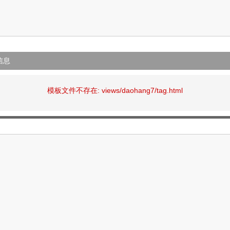
信息
模板文件不存在: views/daohang7/tag.html